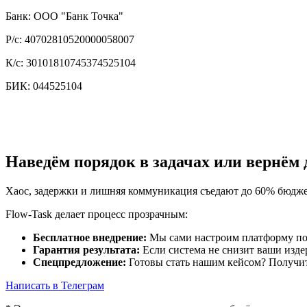
Банк: ООО "Банк Точка"
Р/с: 40702810520000058007
К/с: 30101810745374525104
БИК: 044525104
Наведём порядок в задачах или вернём 
Хаос, задержки и лишняя коммуникация съедают до 60% бюджет
Flow-Task делает процесс прозрачным:
Бесплатное внедрение:
Мы сами настроим платформу по
Гарантия результата:
Если система не снизит ваши изде
Спецпредложение:
Готовы стать нашим кейсом? Получи
Написать в Телеграм