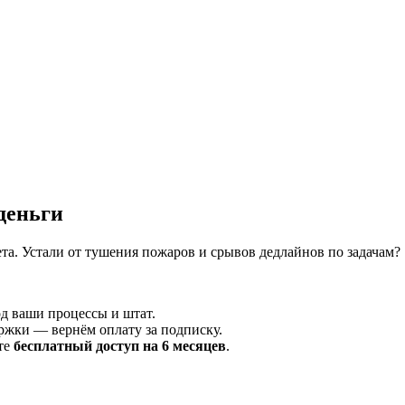
деньги
а. Устали от тушения пожаров и срывов дедлайнов по задачам?
д ваши процессы и штат.
ржки — вернём оплату за подписку.
те
бесплатный доступ на 6 месяцев
.