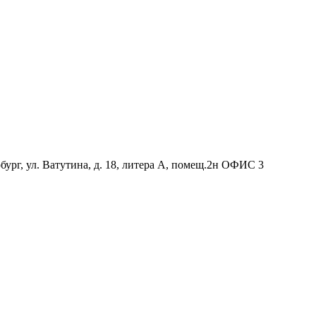
ург, ул. Ватутина, д. 18, литера А, помещ.2н ОФИС 3