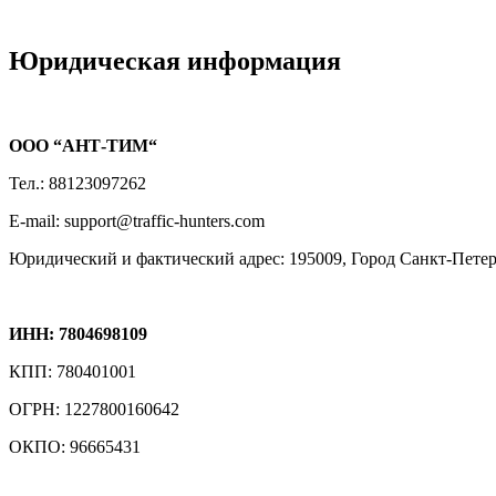
Юридическая информация
ООО “АНТ-ТИМ“
Тел.: 88123097262
E-mail: support@traffic-hunters.com
Юридический и фактический адрес: 195009, Город Санкт-Петерб
ИНН: 7804698109
КПП: 780401001
ОГРН: 1227800160642
ОКПО: 96665431